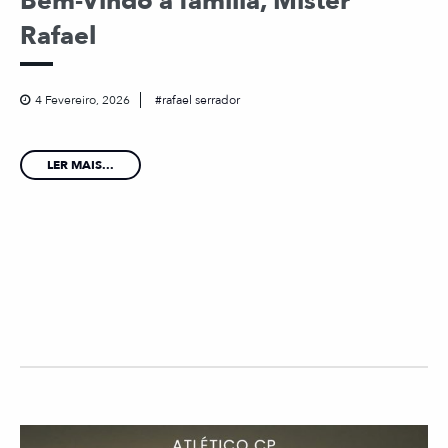
Bem-Vindo à família, Mister
Rafael
4 Fevereiro, 2026
rafael serrador
LER MAIS...