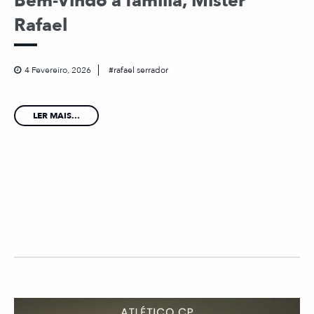
Bem-Vindo à família, Mister
Rafael
4 Fevereiro, 2026
rafael serrador
LER MAIS...