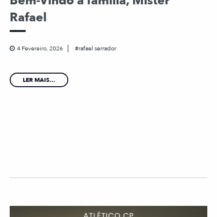
Bem-Vindo à família, Mister
Rafael
4 Fevereiro, 2026
rafael serrador
LER MAIS...