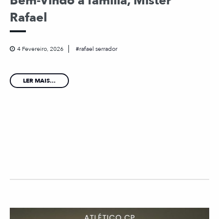
Bem-Vindo à família, Mister
Rafael
4 Fevereiro, 2026
rafael serrador
LER MAIS...