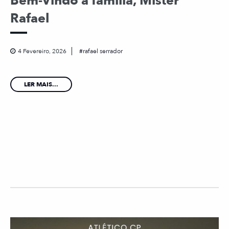
Bem-Vindo à família, Mister
Rafael
4 Fevereiro, 2026
rafael serrador
LER MAIS...