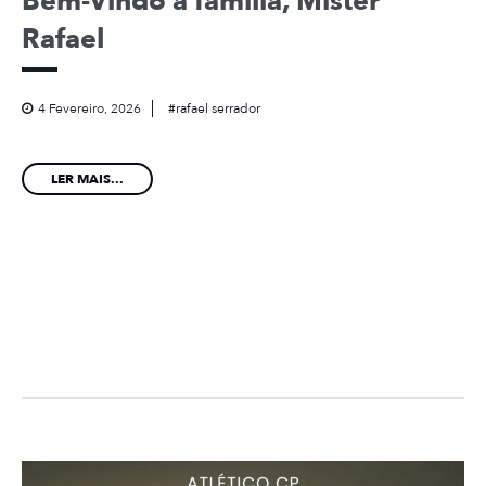
Bem-Vindo à família, Mister
Rafael
4 Fevereiro, 2026
rafael serrador
LER MAIS...