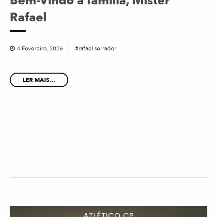
Bem-Vindo à família, Mister
Rafael
4 Fevereiro, 2026
rafael serrador
LER MAIS...