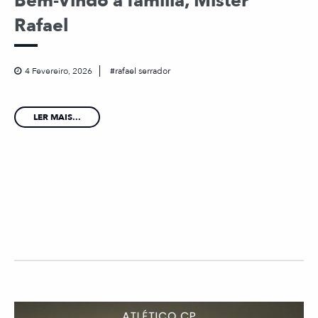
Bem-Vindo à família, Mister
Rafael
4 Fevereiro, 2026
rafael serrador
LER MAIS...