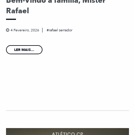
Bem-Vindo à família, Mister
Rafael
4 Fevereiro, 2026
rafael serrador
LER MAIS...