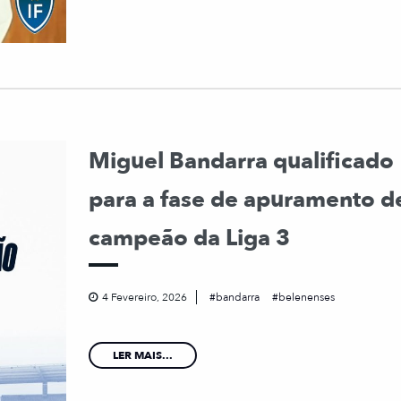
Miguel Bandarra qualificado
para a fase de apuramento d
campeão da Liga 3
4 Fevereiro, 2026
bandarra
belenenses
LER MAIS...