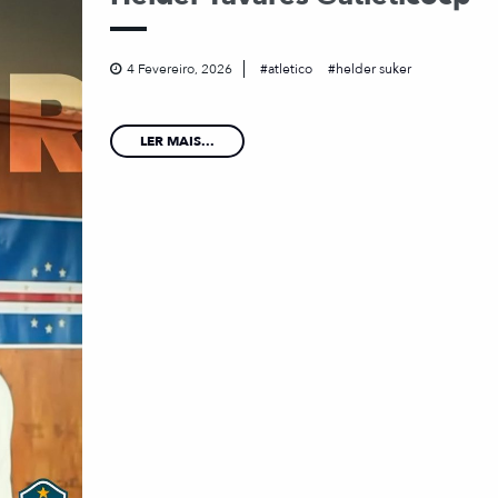
4 Fevereiro, 2026
atletico
helder suker
LER MAIS...