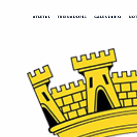
ATLETAS
TREINADORES
CALENDÁRIO
NOT