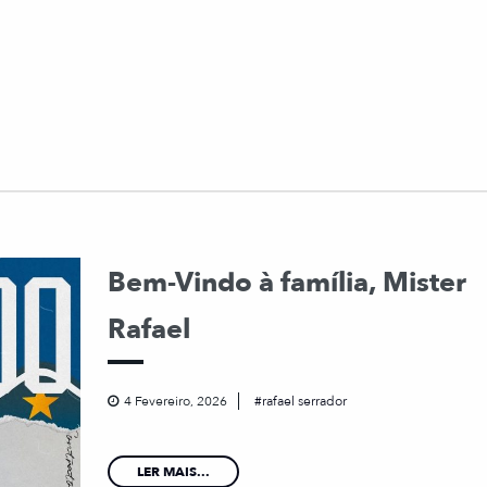
Bem-Vindo à família, Mister
Rafael
4 Fevereiro, 2026
rafael serrador
LER MAIS...