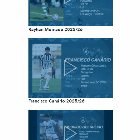
Rayhan Momade 2025/26
Francisco Canário 2025/26