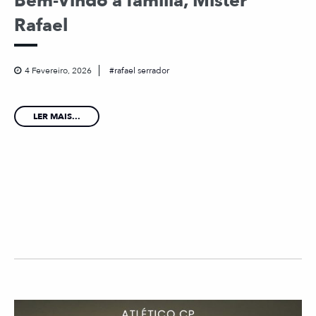
Bem-Vindo à família, Mister
Rafael
4 Fevereiro, 2026
rafael serrador
LER MAIS...