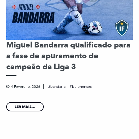
Miguel Bandarra qualificado para
a fase de apuramento de
campeão da Liga 3
4 Fevereiro, 2026
bandarra
belenenses
LER MAIS...