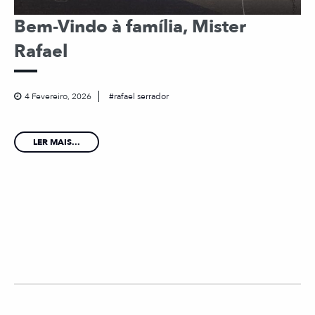
Bem-Vindo à família, Mister
Rafael
4 Fevereiro, 2026
rafael serrador
LER MAIS...