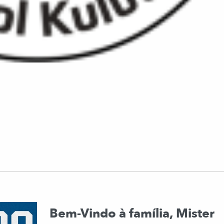
Bem-Vindo à família, Mister