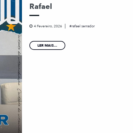
Rafael
4 Fevereiro, 2026
rafael serrador
LER MAIS...