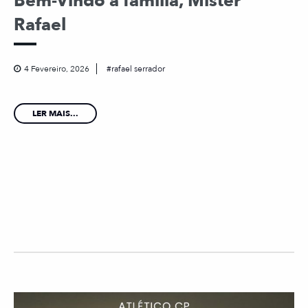
Bem-Vindo à família, Mister
Rafael
4 Fevereiro, 2026
rafael serrador
LER MAIS...