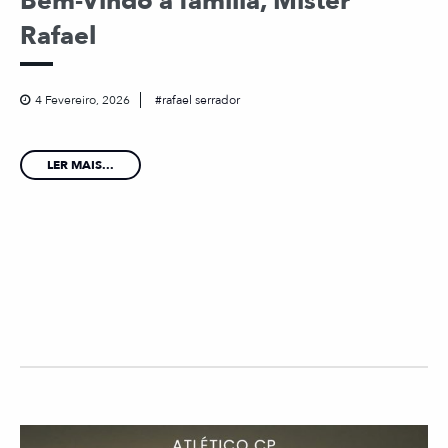
Bem-Vindo à família, Mister
Rafael
4 Fevereiro, 2026
rafael serrador
LER MAIS...