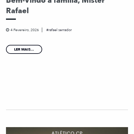
Bem-Vindo à família, Mister
Rafael
4 Fevereiro, 2026
rafael serrador
LER MAIS...