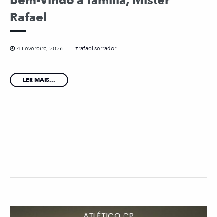
Bem-Vindo à família, Mister
Rafael
4 Fevereiro, 2026
rafael serrador
LER MAIS...