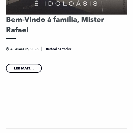
Bem-Vindo à família, Mister
Rafael
4 Fevereiro, 2026
rafael serrador
LER MAIS...