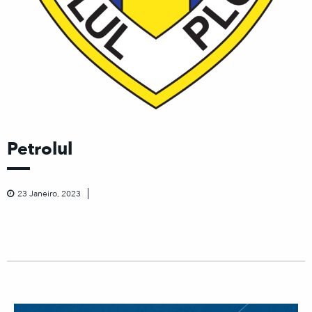
Petrolul
23 Janeiro, 2023