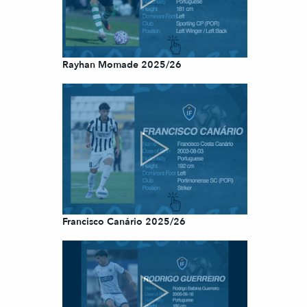
Rayhan Momade 2025/26
Francisco Canário 2025/26