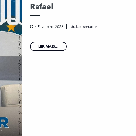
Rafael
4 Fevereiro, 2026
rafael serrador
LER MAIS...