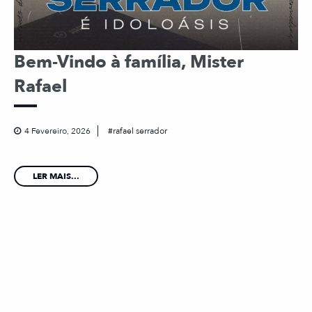
Bem-Vindo à família, Mister
Rafael
4 Fevereiro, 2026
rafael serrador
LER MAIS...