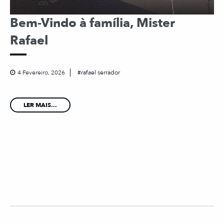
Bem-Vindo à família, Mister
Rafael
4 Fevereiro, 2026
rafael serrador
LER MAIS...