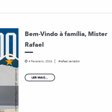
Bem-Vindo à família, Mister
Rafael
4 Fevereiro, 2026
rafael serrador
LER MAIS...