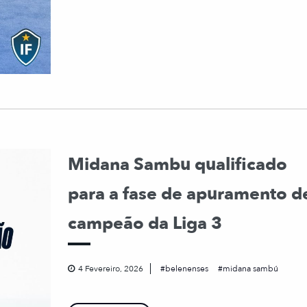
Midana Sambu qualificado
para a fase de apuramento d
campeão da Liga 3
4 Fevereiro, 2026
belenenses
midana sambú