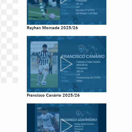
Rayhan Momade 2025/26
Francisco Canário 2025/26