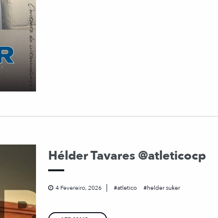
Hélder Tavares @atleticocp
4 Fevereiro, 2026
atletico
helder suker