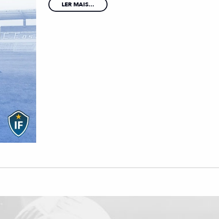
LER MAIS...