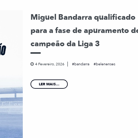
Miguel Bandarra qualificado
para a fase de apuramento d
campeão da Liga 3
4 Fevereiro, 2026
bandarra
belenenses
LER MAIS...