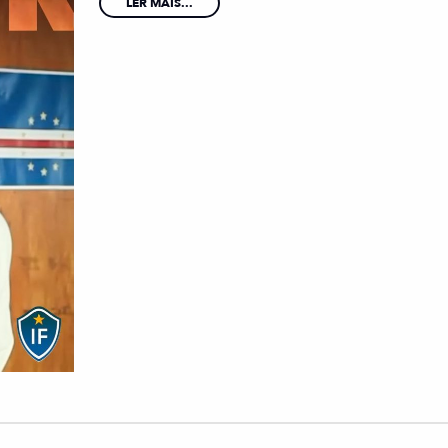
LER MAIS...