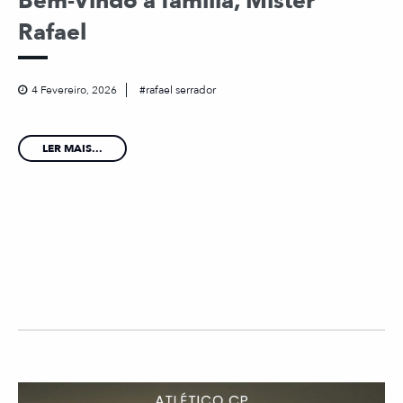
Bem-Vindo à família, Mister
Rafael
4 Fevereiro, 2026
rafael serrador
LER MAIS...