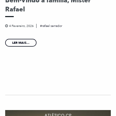
Bem-Vindo à família, Mister
Rafael
4 Fevereiro, 2026
rafael serrador
LER MAIS...