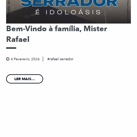
Bem-Vindo à família, Mister
Rafael
4 Fevereiro, 2026
rafael serrador
LER MAIS...