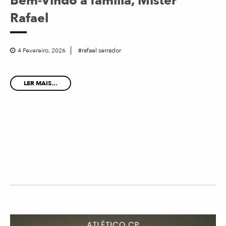
Bem-Vindo à família, Mister
Rafael
4 Fevereiro, 2026
rafael serrador
LER MAIS...