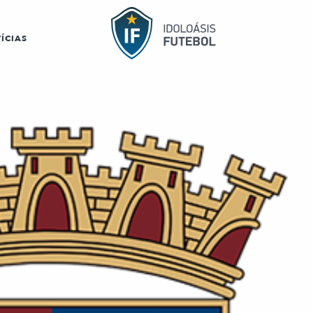
ÍCIAS