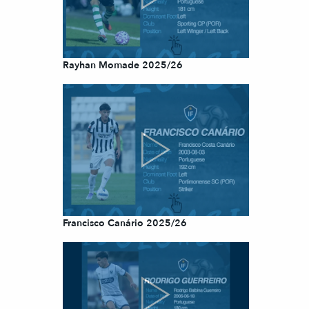
Rayhan Momade 2025/26
Francisco Canário 2025/26