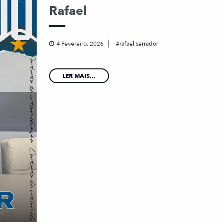
Rafael
4 Fevereiro, 2026
rafael serrador
LER MAIS...