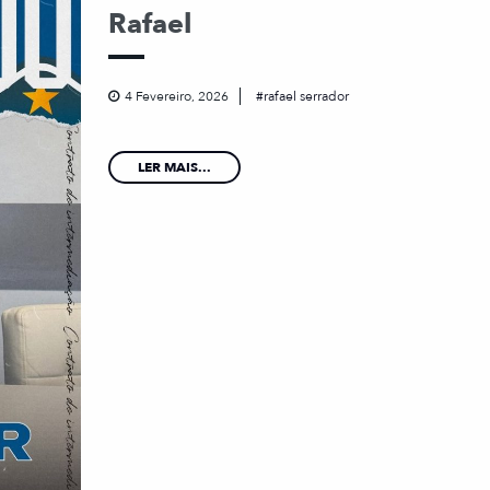
Rafael
4 Fevereiro, 2026
rafael serrador
LER MAIS...