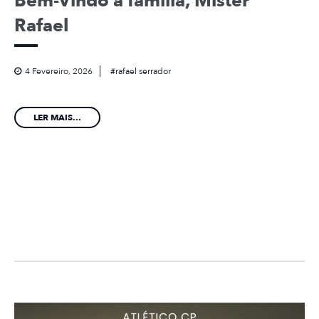
Bem-Vindo à família, Mister
Rafael
4 Fevereiro, 2026
rafael serrador
LER MAIS...