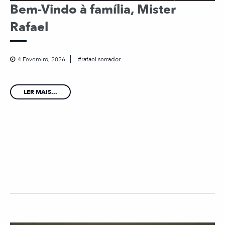
Bem-Vindo à família, Mister
Rafael
4 Fevereiro, 2026
rafael serrador
LER MAIS...