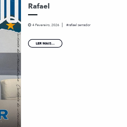
Rafael
4 Fevereiro, 2026
rafael serrador
LER MAIS...