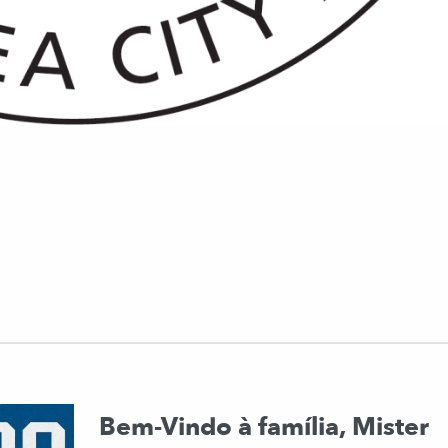
Bem-Vindo à família, Mister