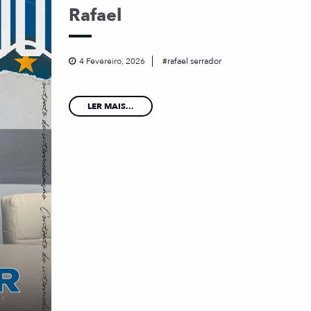
Rafael
4 Fevereiro, 2026
rafael serrador
LER MAIS...