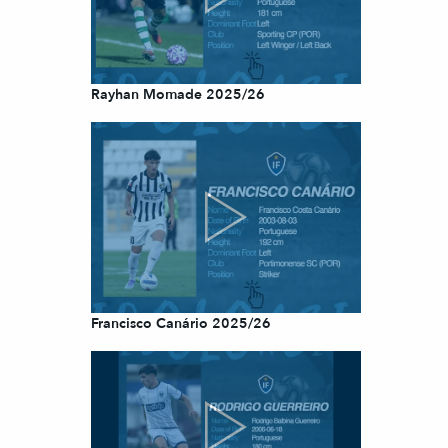
Rayhan Momade 2025/26
Francisco Canário 2025/26