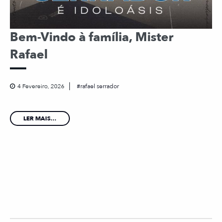
Bem-Vindo à família, Mister
Rafael
4 Fevereiro, 2026
rafael serrador
LER MAIS...