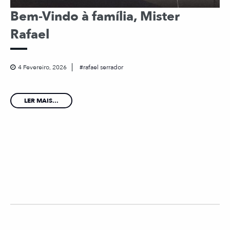
Bem-Vindo à família, Mister
Rafael
4 Fevereiro, 2026
rafael serrador
LER MAIS...