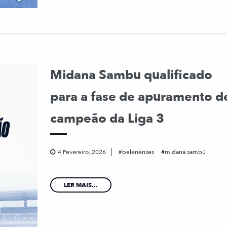
Midana Sambu qualificado
para a fase de apuramento d
campeão da Liga 3
4 Fevereiro, 2026
belenenses
midana sambú
LER MAIS...