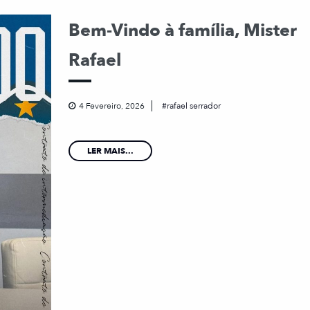
Bem-Vindo à família, Mister
Rafael
4 Fevereiro, 2026
rafael serrador
LER MAIS...