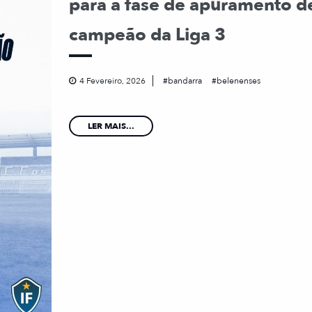
para a fase de apuramento d
campeão da Liga 3
4 Fevereiro, 2026
bandarra
belenenses
LER MAIS...