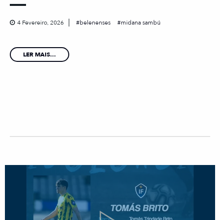
4 Fevereiro, 2026
belenenses
midana sambú
LER MAIS...