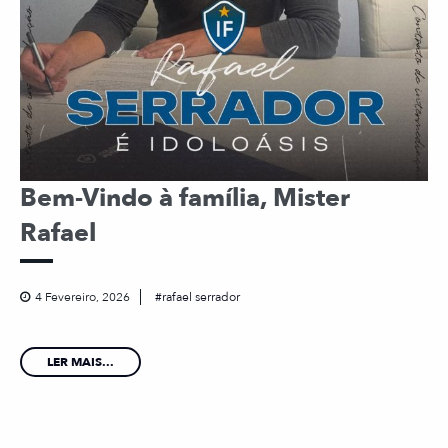
Bem-Vindo à família, Mister
Rafael
4 Fevereiro, 2026
rafael serrador
LER MAIS...