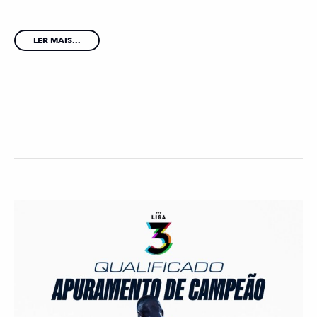
LER MAIS...