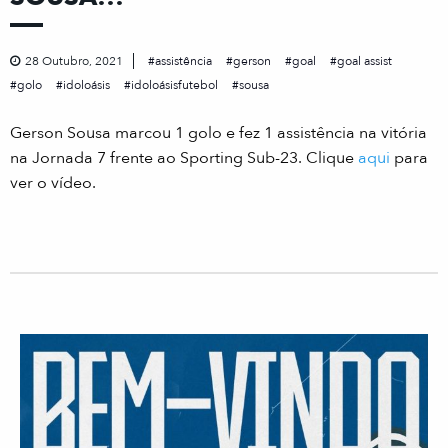
28 Outubro, 2021
assistência
gerson
goal
goal assist
golo
idoloásis
idoloásisfutebol
sousa
Gerson Sousa marcou 1 golo e fez 1 assistência na vitória
na Jornada 7 frente ao Sporting Sub-23. Clique
aqui
para
ver o vídeo.