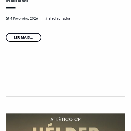
4 Fevereiro, 2026
rafael serrador
LER MAIS...