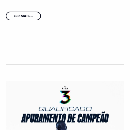
LER MAIS...