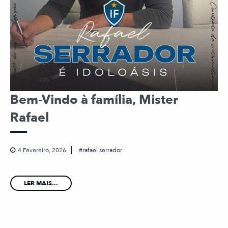
Bem-Vindo à família, Mister
Rafael
4 Fevereiro, 2026
rafael serrador
LER MAIS...