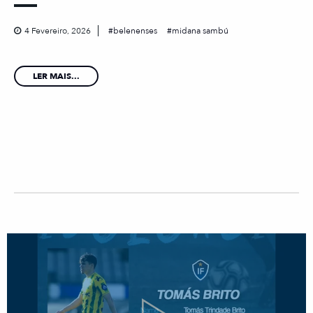
4 Fevereiro, 2026
belenenses
midana sambú
LER MAIS...