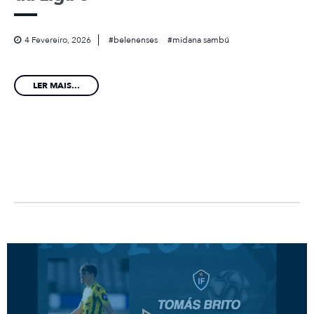
4 Fevereiro, 2026
belenenses
midana sambú
LER MAIS...