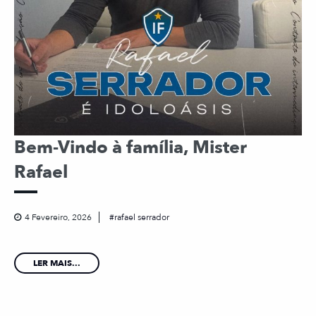
Bem-Vindo à família, Mister
Rafael
4 Fevereiro, 2026
rafael serrador
LER MAIS...