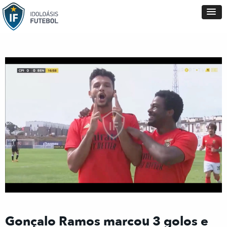
Gonçalo Ramos marcou 3 golos e