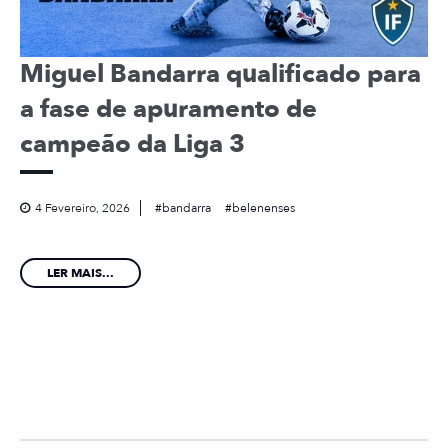
Miguel Bandarra qualificado para
a fase de apuramento de
campeão da Liga 3
4 Fevereiro, 2026
bandarra
belenenses
LER MAIS...