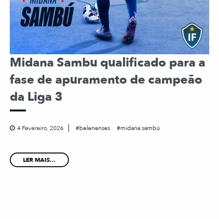
Midana Sambu qualificado para a
fase de apuramento de campeão
da Liga 3
4 Fevereiro, 2026
belenenses
midana sambú
LER MAIS...