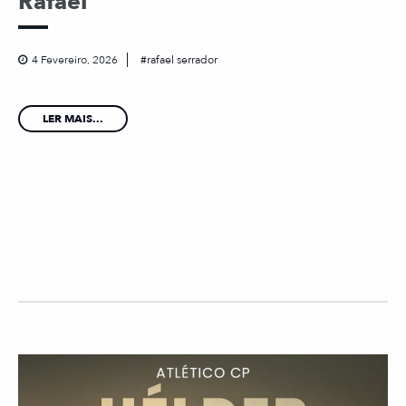
Rafael
4 Fevereiro, 2026
rafael serrador
LER MAIS...