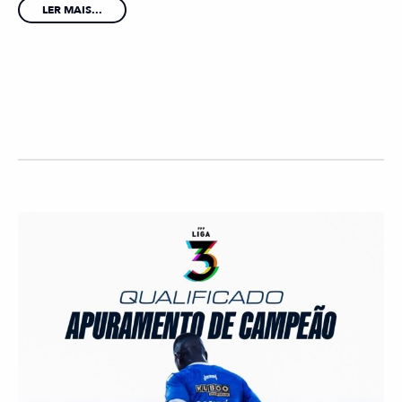
LER MAIS...