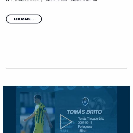
LER MAIS...