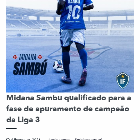
Midana Sambu qualificado para a
fase de apuramento de campeão
da Liga 3
4 Fevereiro, 2026
belenenses
midana sambú