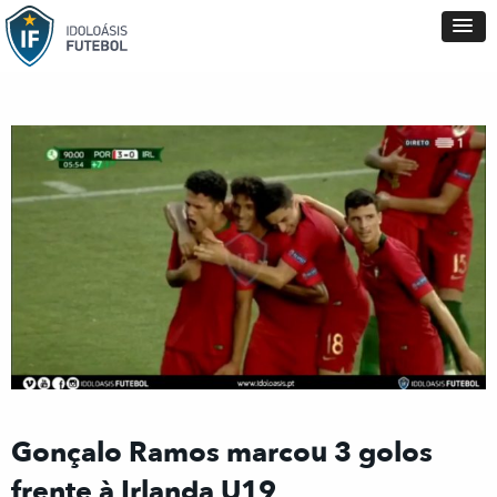
Gonçalo Ramos marcou 3 golos
frente à Irlanda U19