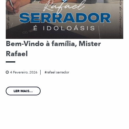
Bem-Vindo à família, Mister
Rafael
4 Fevereiro, 2026
rafael serrador
LER MAIS...