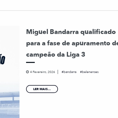
Miguel Bandarra qualificado
para a fase de apuramento d
campeão da Liga 3
4 Fevereiro, 2026
bandarra
belenenses
LER MAIS...