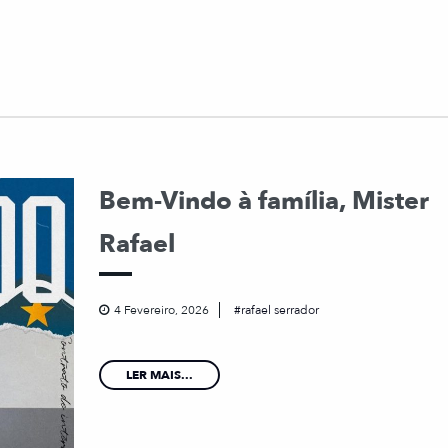
Bem-Vindo à família, Mister
Rafael
4 Fevereiro, 2026
rafael serrador
LER MAIS...