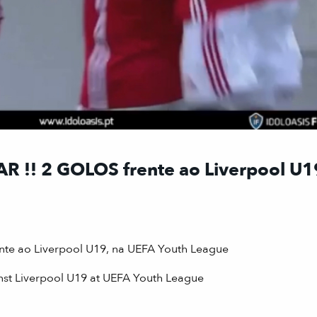
R !! 2 GOLOS frente ao Liverpool U1
te ao Liverpool U19, na UEFA Youth League
st Liverpool U19 at UEFA Youth League