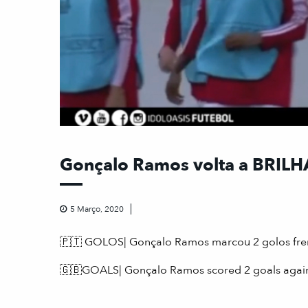
Gonçalo Ramos volta a BRILHA
5 Março, 2020
🇵🇹 GOLOS| Gonçalo Ramos marcou 2 golos fren
🇬🇧GOALS| Gonçalo Ramos scored 2 goals again