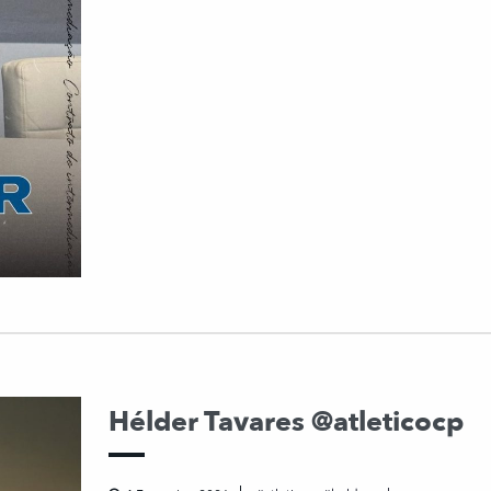
Hélder Tavares @atleticocp