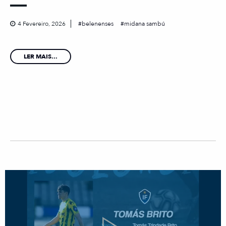
4 Fevereiro, 2026
belenenses
midana sambú
LER MAIS...