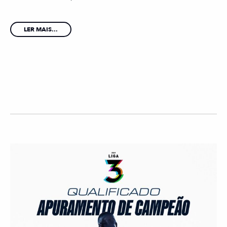
LER MAIS...