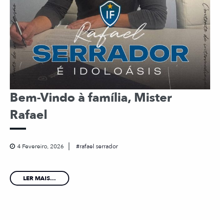
Bem-Vindo à família, Mister
Rafael
4 Fevereiro, 2026
rafael serrador
LER MAIS...