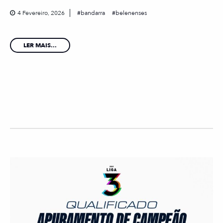
4 Fevereiro, 2026
bandarra
belenenses
LER MAIS...