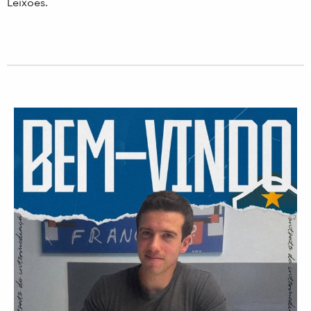
Leixões.