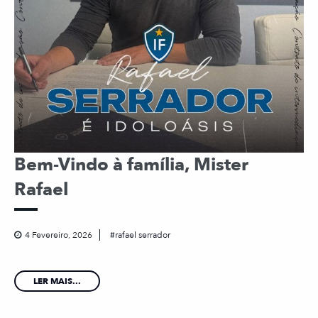
Bem-Vindo à família, Mister
Rafael
4 Fevereiro, 2026
rafael serrador
LER MAIS...