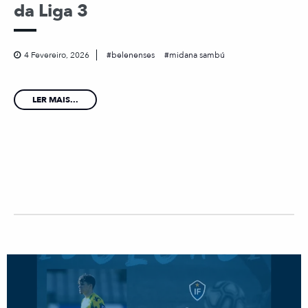
da Liga 3
4 Fevereiro, 2026
belenenses
midana sambú
LER MAIS...