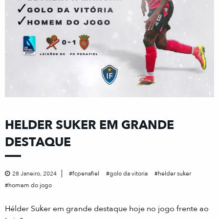
HELDER SUKER EM GRANDE
DESTAQUE
28 Janeiro, 2024
fcpenafiel
golo da vitoria
helder suker
homem do jogo
Hélder Suker em grande destaque hoje no jogo frente ao