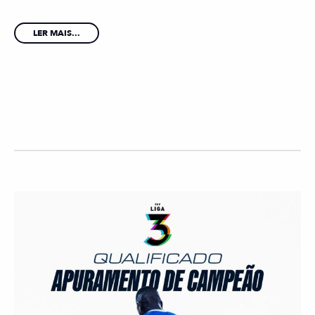
LER MAIS...