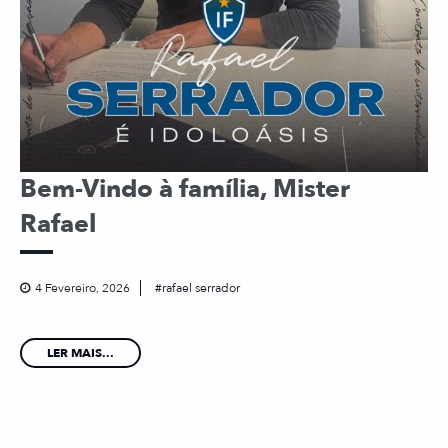
Bem-Vindo à família, Mister
Rafael
4 Fevereiro, 2026
rafael serrador
LER MAIS...