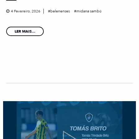
4 Fevereiro, 2026
belenenses
midana sambú
LER MAIS...