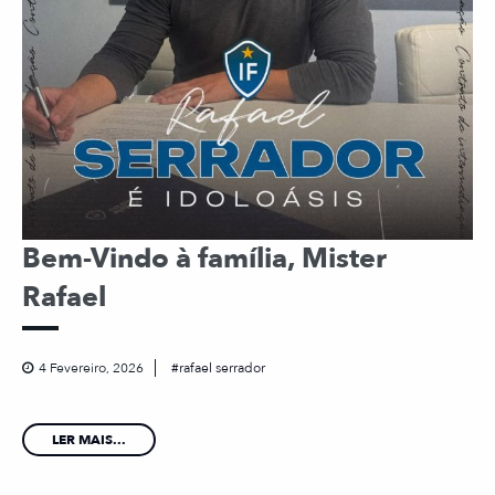
Bem-Vindo à família, Mister
Rafael
4 Fevereiro, 2026
rafael serrador
LER MAIS...