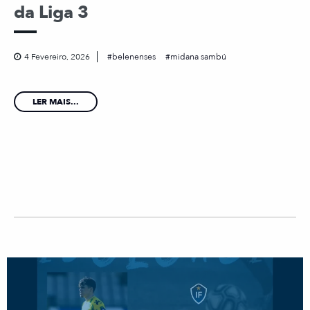
da Liga 3
4 Fevereiro, 2026
belenenses
midana sambú
LER MAIS...