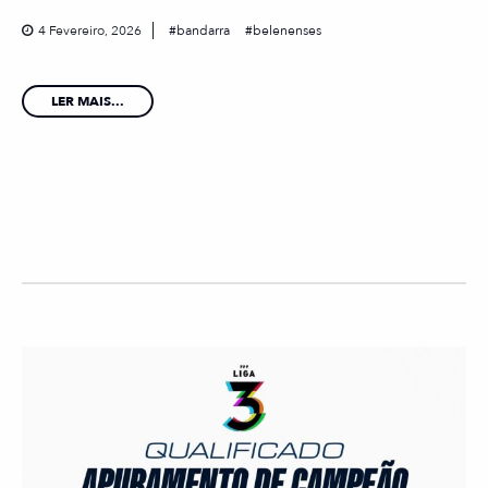
4 Fevereiro, 2026
bandarra
belenenses
LER MAIS...