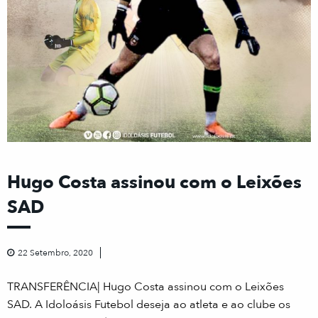
Hugo Costa assinou com o Leixões
SAD
22 Setembro, 2020
TRANSFERÊNCIA| Hugo Costa assinou com o Leixões
SAD. A Idoloásis Futebol deseja ao atleta e ao clube os