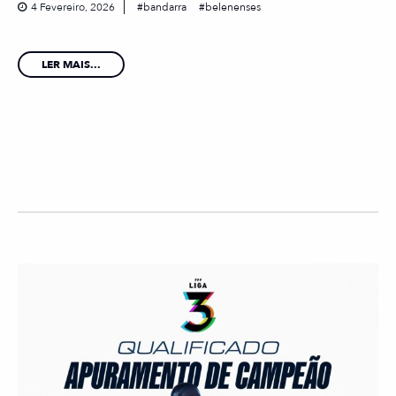
4 Fevereiro, 2026
bandarra
belenenses
LER MAIS...