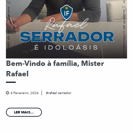
Bem-Vindo à família, Mister
Rafael
4 Fevereiro, 2026
rafael serrador
LER MAIS...