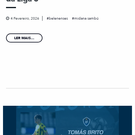
4 Fevereiro, 2026
belenenses
midana sambú
LER MAIS...