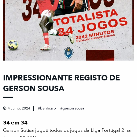
IMPRESSIONANTE REGISTO DE
GERSON SOUSA
4 Julho, 2024
benfica b
gerson sousa
𝟯𝟰 𝗲𝗺 𝟯𝟰
Gerson Sousa jogou todos os jogos da Liga Portugal 2 na