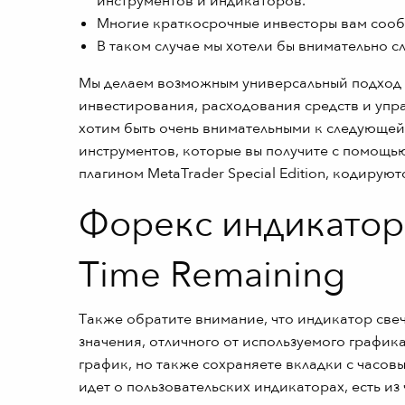
инструментов и индикаторов.
Многие краткосрочные инвесторы вам сообщ
В таком случае мы хотели бы внимательно с
Мы делаем возможным универсальный подход 
инвестирования, расходования средств и упр
хотим быть очень внимательными к следующей
инструментов, которые вы получите с помощью
плагином MetaTrader Special Edition, кодирую
Форекс индикатор 
Time Remaining
Также обратите внимание, что индикатор све
значения, отличного от используемого график
график, но также сохраняете вкладки с часов
идет о пользовательских индикаторах, есть из 