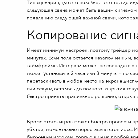
Тип сценария, где это полезно, – это то, где 
следующая свеча может быть вашим сигналом д
появлению следующей важной свечи, которая 
Копирование сигн
Имеет минимум настроек, поэтому трейдер мо
минутах. Если поле остается незаполненным, 
таймфрейме. Интервал может не совпадать с 
может установить 2 часа или 3 минуты — по
перетаскивать в любое место на экране диспл
или секунд осталось до полного закрытия тек
быстро принять правильное решение, открыв с
Кроме этого, игрок может быстро провести 
убытки, моментально переставляя стоп-лосс.
биржевым игрокам, торгующим на пробой вре