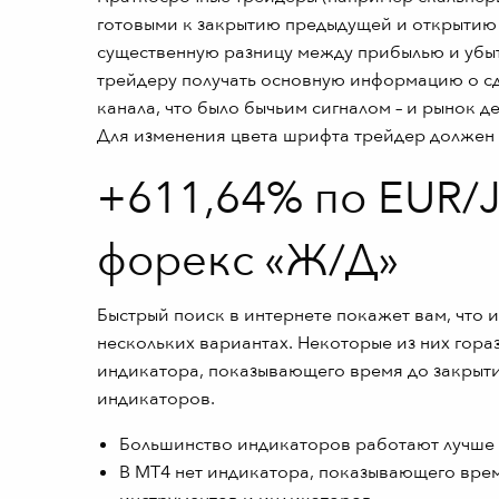
готовыми к закрытию предыдущей и открытию н
существенную разницу между прибылью и убыт
трейдеру получать основную информацию о сд
канала, что было бычьим сигналом – и рынок д
Для изменения цвета шрифта трейдер должен у
+611,64% по EUR/J
форекс «Ж/Д»
Быстрый поиск в интернете покажет вам, что 
нескольких вариантах. Некоторые из них гораз
индикатора, показывающего время до закрытия
индикаторов.
Большинство индикаторов работают лучше 
В MT4 нет индикатора, показывающего время