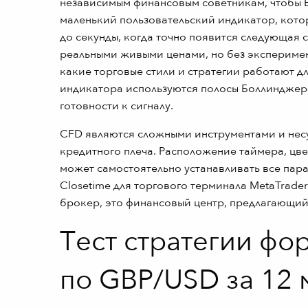
независимым финансовым советникам, чтобы В
маленький пользовательский индикатор, котор
до секунды, когда точно появится следующая 
реальными живыми ценами, но без эксперимен
какие торговые стили и стратегии работают дл
индикатора используются полосы Боллинджера
готовности к сигналу.
CFD являются сложными инструментами и несу
кредитного плеча. Расположение таймера, цв
может самостоятельно устанавливать все пар
Closetime для торгового терминала MetaTrader 
брокер, это финансовый центр, предлагающий
Тест стратегии фо
по GBP/USD за 12 