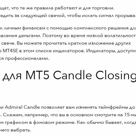
ат, что те же правила работают и для торговли.
ледить за следующей свечой, чтобы искать сигнал прорыва
к личным финансам с помощью комплексного решения дл
авления деньгами. Поэтому во время низкой волатильнос
 свече. Вы можете прочитать краткое изложение других
 MT4SE в этом списке индикаторов. Индикаторы, доступн
тся профессионалами.
для MT5 Candle Closin
чи Admiral Candle позволяет вам изменять таймфреймы до
а. Скажем, например, что вы в основном смотрите на 15-
ым графиком в фоновом режиме. Как обычно бывает, когд
чего выбрать.