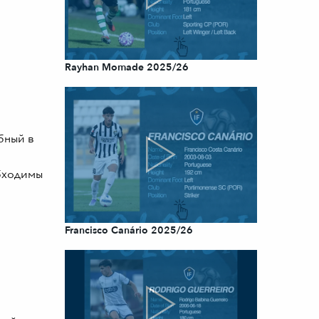
Rayhan Momade 2025/26
бный в
обходимы
Francisco Canário 2025/26