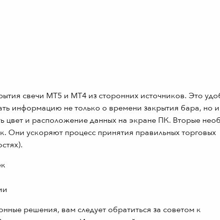
рытия свечи МТ5 и MT4 из сторонних источников. Это удо
ть информацию не только о времени закрытия бара, но и
ть цвет и расположение данных на экране ПК. Вторые не
.к. Они ускоряют процесс принятия правильных торговых
стях).
нные решения, вам следует обратиться за советом к