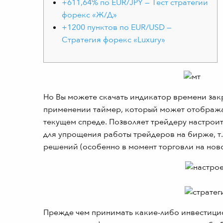
+611,64% по EUR/JPY — Тест стратегии
форекс «Ж/Д»
+1200 пунктов по EUR/USD —
Стратегия форекс «Luxury»
Но Вы можете скачать индикатор времени зак
применении таймер, который может отобража
текущем спреде. Позволяет трейдеру настрои
для упрощения работы трейдеров на бирже, т
решений (особенно в момент торговли на ново
Прежде чем принимать какие-либо инвестицио