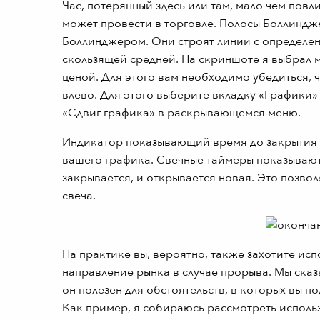
Час, потерянный здесь или там, мало чем повл
может провести в торговле. Полосы Боллиндж
Боллинджером. Они строят линии с определе
скользящей средней. На скриншоте я выбрал м
ценой. Для этого вам необходимо убедиться, ч
влево. Для этого выберите вкладку «Графики» 
«Сдвиг графика» в раскрывающемся меню.
Индикатор показывающий время до закрытия с
вашего графика. Свечные таймеры показывают, 
закрывается, и открывается новая. Это позво
свеча.
На практике вы, вероятно, также захотите ис
направление рынка в случае прорыва. Мы сказ
он полезен для обстоятельств, в которых вы п
Как пример, я собираюсь рассмотреть исполь