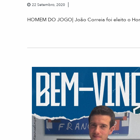
22 Setembro, 2020
HOMEM DO JOGO| João Correia foi eleito o Hom