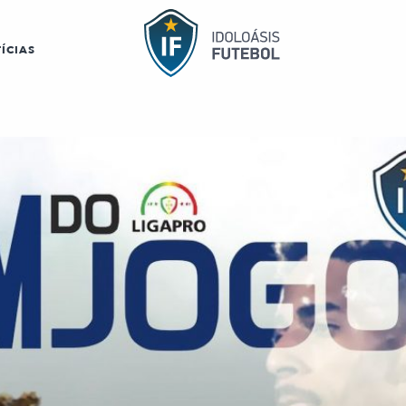
ÍCIAS