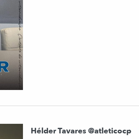
Hélder Tavares @atleticocp