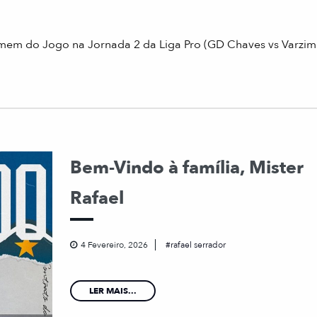
em do Jogo na Jornada 2 da Liga Pro (GD Chaves vs Varzim
Bem-Vindo à família, Mister
Rafael
4 Fevereiro, 2026
rafael serrador
LER MAIS...