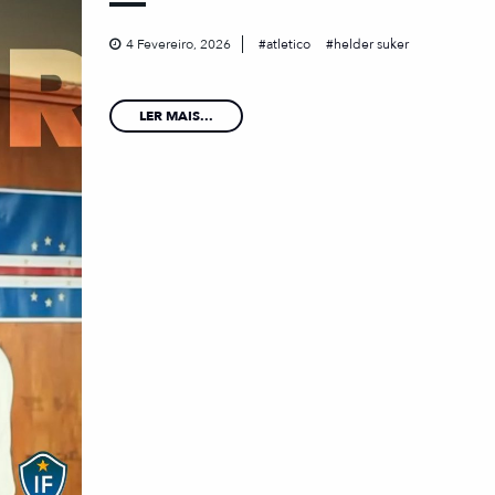
4 Fevereiro, 2026
atletico
helder suker
LER MAIS...