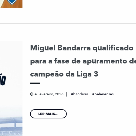
Miguel Bandarra qualificado
para a fase de apuramento d
campeão da Liga 3
4 Fevereiro, 2026
bandarra
belenenses
LER MAIS...