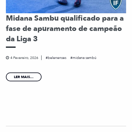
Midana Sambu qualificado para a
fase de apuramento de campeão
da Liga 3
4 Fevereiro, 2026
belenenses
midana sambú
LER MAIS...