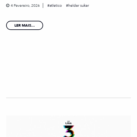
4 Fevereiro, 2026
atletico
helder suker
LER MAIS...