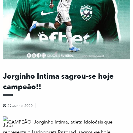
Jorginho Intima sagrou-se hoje
campeão!!
29 Junho, 2020
CAMPEÃO| Jorginho Intima, atleta Idoloásis que
representa o Ludogorets Razgrad, sagrou-se hoje