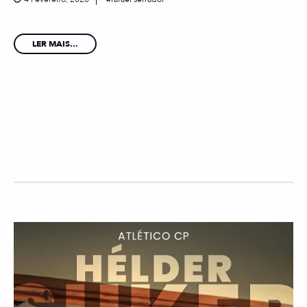
LER MAIS...